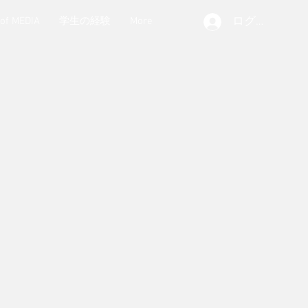
ログイン
 of MEDIA
学生の経験
More