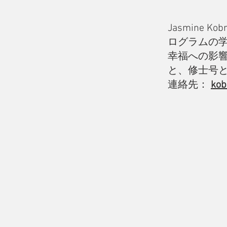
Jasmine K
ログラムの
幸福への影響
と、修士号
連絡先：
kob