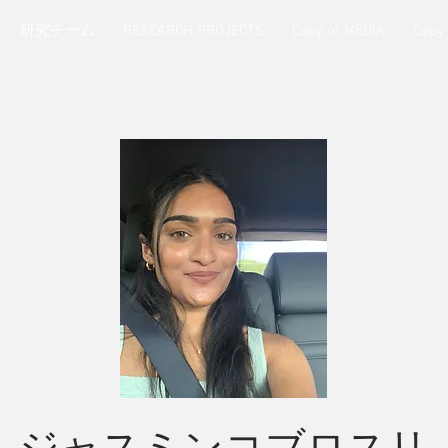
研究チーム
RESEARCH PROJECTS
Copy of MEDIA
Copy
ジャスミンコブロスリ