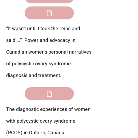
“It wasn’t until I took the reins and
said….” Power and advoca
cy in
Canadian women’s personal narratives
of polycystic ovary syndrome
diagnosis and treatment.
The diagnostic experiences of women
with polycystic ovary syndrome
(PCOS) in Ontario, Canada.