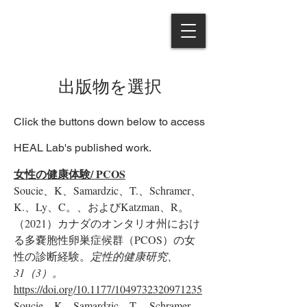
出版物を選択
Click the buttons down below to access
HEAL Lab's published work.
女性の健康体験/ PCOS
Soucie、K、Samardzic、T.、Schramer、
K.、Ly、C。、およびKatzman、R。
（2021）カナダのオンタリオ州におけ
る多嚢胞性卵巣症候群（PCOS）の女
性の診断経験。
定性的健康研究、
31（3）。
https://doi.org/10.1177/1049732320971235
Soucie、K、Samardzic、T.、Schramer、