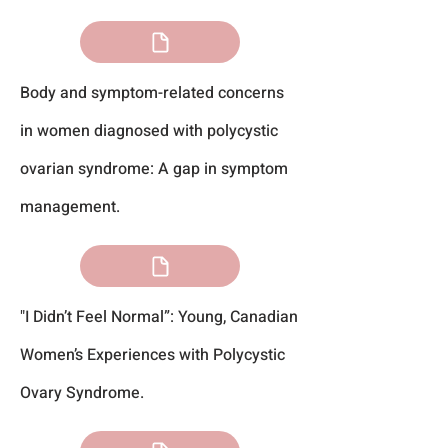
Body and symptom-related concerns
in women diagnosed with polycystic
ovarian syndrome: A gap in symptom
management.
"I Didn’t Feel Normal”: Young, Canadian
Women’s Experiences with Polycystic
Ovary Syndrome.